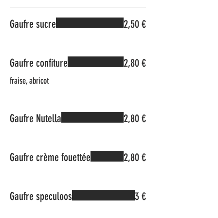
Gaufre sucre
2,50 €
Gaufre confiture
2,80 €
fraise, abricot
Gaufre Nutella
2,80 €
Gaufre crème fouettée
2,80 €
Gaufre speculoos
3 €