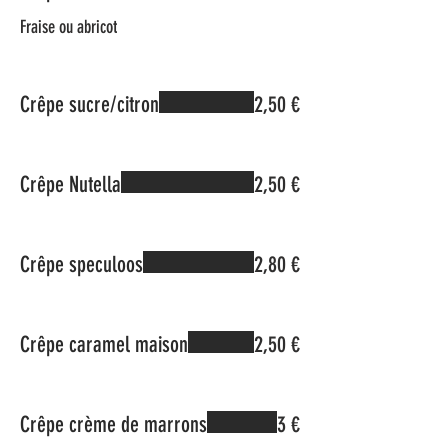
Fraise ou abricot
Crêpe sucre/citron
2,50 €
Crêpe Nutella
2,50 €
Crêpe speculoos
2,80 €
Crêpe caramel maison
2,50 €
Crêpe crème de marrons
3 €