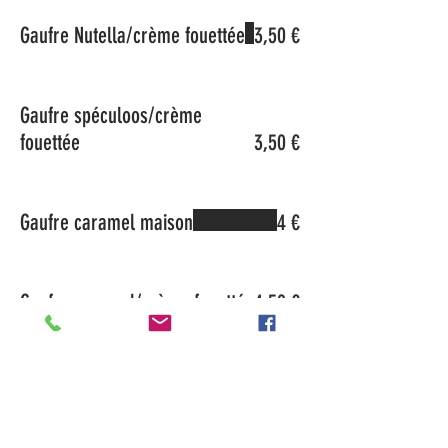
Gaufre Nutella/crème fouettée
3,50 €
Gaufre spéculoos/crème
fouettée
3,50 €
Gaufre caramel maison
4 €
Gaufre caramel/crème fouettée
4,50 €
Gaufre miel
4 €