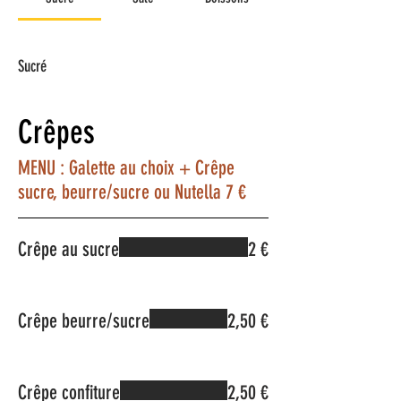
Sucré
Crêpes
MENU : Galette au choix + Crêpe
sucre, beurre/sucre ou Nutella 7 €
Crêpe au sucre
2 €
Crêpe beurre/sucre
2,50 €
Crêpe confiture
2,50 €