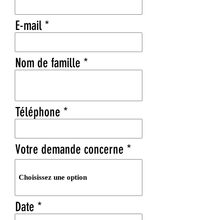
E-mail
Nom de famille
Téléphone
Votre demande concerne
r
Date
*
e