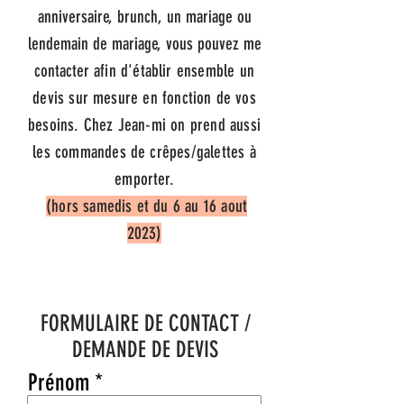
anniversaire, brunch, un mariage ou
lendemain de mariage, vous pouvez me
contacter
​afin d'établir ensemble un
devis sur mesure en fonction de vos
besoins.
Chez Jean-mi on prend aussi
les comm
andes de crêpes/galettes à
emporter.
(
hors samedis et du 6 au 16 aout
2023)
FORMULAIRE DE CONTACT /
DEMANDE DE DEVIS
Prénom